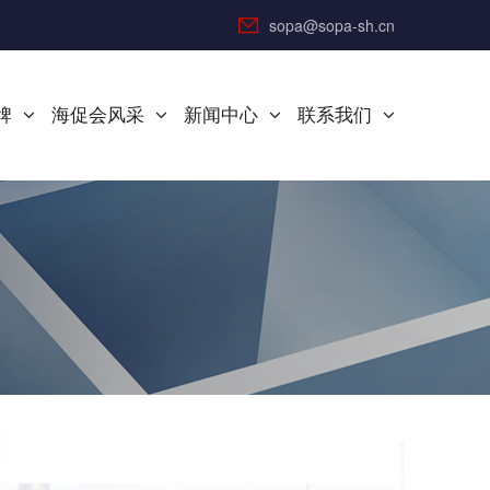
sopa@sopa-sh.cn
牌
海促会风采
新闻中心
联系我们