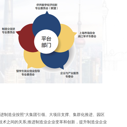
进制造业按照“大集团引领、大项目支撑、集群化推进、园区
技术之间的关系;推进制造业企业变革和创新，提升制造业企业