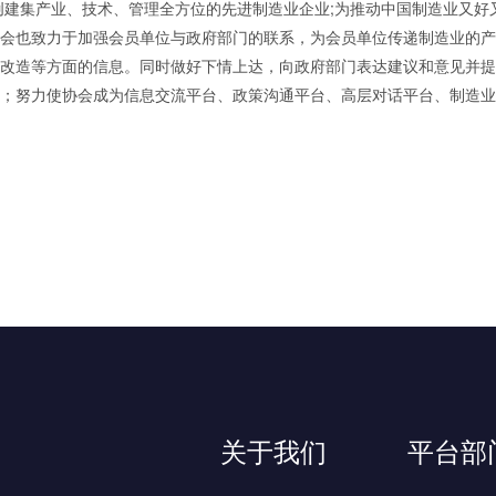
创建集产业、技术、管理全方位的先进制造业企业;为推动中国制造业又好
会也致力于加强会员单位与政府部门的联系，为会员单位传递制造业的产
改造等方面的信息。同时做好下情上达，向政府部门表达建议和意见并提
；努力使协会成为信息交流平台、政策沟通平台、高层对话平台、制造业
关于我们
平台部